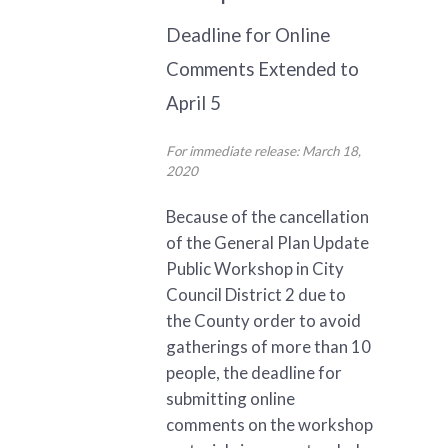
Deadline for Online
Comments Extended to
April 5
For immediate release: March 18,
2020
Because of the cancellation
of the General Plan Update
Public Workshop in City
Council District 2 due to
the County order to avoid
gatherings of more than 10
people, the deadline for
submitting online
comments on the workshop