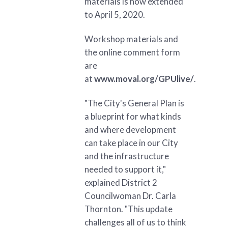
materials is now extended
to April 5, 2020.
Workshop materials and
the online comment form
are
at
www.moval.org/GPUlive/
.
"The City's General Plan is
a blueprint for what kinds
and where development
can take place in our City
and the infrastructure
needed to support it,"
explained District 2
Councilwoman Dr. Carla
Thornton. "This update
challenges all of us to think