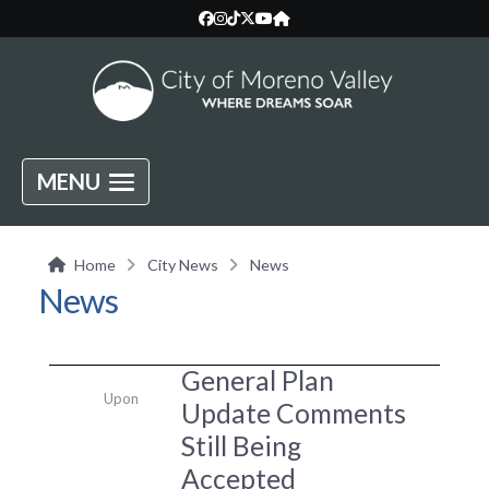
MENU
Home
City News
News
News
General Plan
Upon
Update Comments
Still Being
Accepted