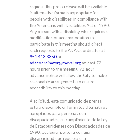
request, this press release will be available
in alternative formats appropriate for
people with disabilities, in compliance with
the Americans with Disabilities Act of 1990.
Any person with a disability who requires a
modification or accommodation to
participate in this meeting should direct
such requests to the ADA Coordinator at
951.413.3350
or
adacoordinator@moval.org
at least 72
hours prior to the meeting. 72-hour
advance notice will allow the City to make
reasonable arrangements to ensure
accessibility to this meeting.
A solicitud, este comunicado de prensa
estará disponible en formatos alternativos
apropiados para personas con
discapacidades, en cumplimiento de la Ley
de Estadounidenses con Discapacidades de
1990. Cualquier persona con una
discapacidad que requiera una