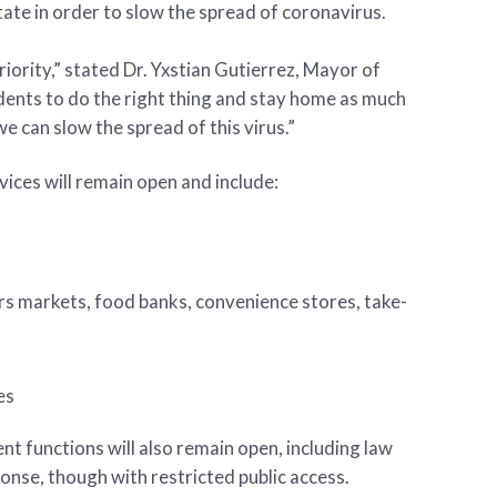
tate in order to slow the spread of coronavirus.
riority,” stated Dr. Yxstian Gutierrez, Mayor of
dents to do the right thing and stay home as much
e can slow the spread of this virus.”
vices will remain open and include:
s markets, food banks, convenience stores, take-
s
es
nt functions will also remain open, including law
se, though with restricted public access.