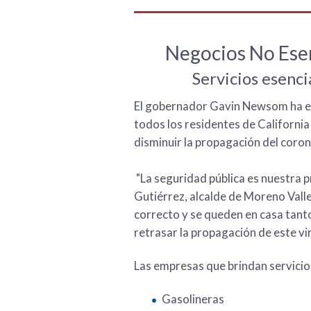
Negocios No Esen
Servicios esenc
El gobernador Gavin Newsom ha em
todos los residentes de California
disminuir la propagación del coron
"La seguridad pública es nuestra p
Gutiérrez, alcalde de Moreno Vall
correcto y se queden en casa tant
retrasar la propagación de este vir
Las empresas que brindan servicio
Gasolineras