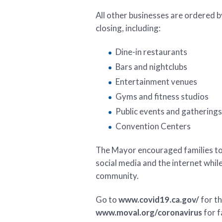
All other businesses are ordered b
closing, including:
Dine-in restaurants
Bars and nightclubs
Entertainment venues
Gyms and fitness studios
Public events and gatherings
Convention Centers
The Mayor encouraged families to
social media and the internet whil
community.
Go to
www.covid19.ca.gov/
for t
www.moval.org/coronavirus
for f