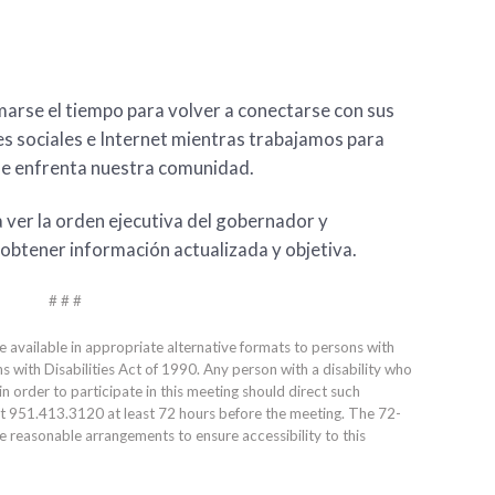
omarse el tiempo para volver a conectarse con sus
es sociales e Internet mientras trabajamos para
ue enfrenta nuestra comunidad.
 ver la orden ejecutiva del gobernador y
obtener información actualizada y objetiva.
# # #
e available in appropriate alternative formats to persons with
ns with Disabilities Act of 1990. Any person with a disability who
 order to participate in this meeting should direct such
at
951.413.3120
at least 72 hours before the meeting. The 72-
ke reasonable arrangements to ensure accessibility to this