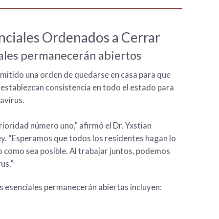
ciales Ordenados a Cerrar
iales permanecerán abiertos
itido una orden de quedarse en casa para que
 establezcan consistencia en todo el estado para
avirus.
rioridad número uno," afirmó el Dr. Yxstian
ey. “Esperamos que todos los residentes hagan lo
o como sea posible. Al trabajar juntos, podemos
us.”
s esenciales permanecerán abiertas incluyen: