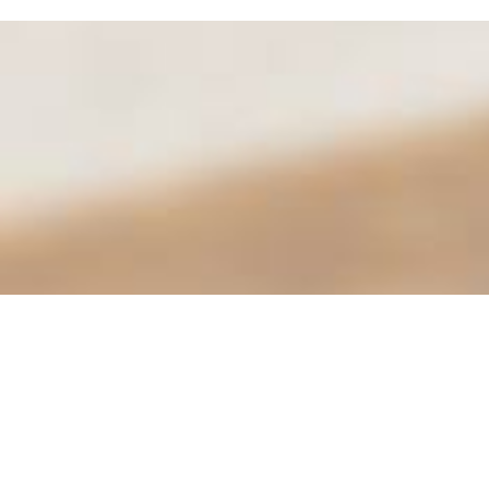
Not Found