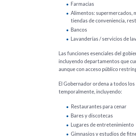
Farmacias
Alimentos: supermercados, m
tiendas de conveniencia, res
Bancos
Lavanderías / servicios de la
Las funciones esenciales del gobie
incluyendo departamentos que cump
aunque con acceso público restrin
El Gobernador ordena a todos los
temporalmente, incluyendo:
Restaurantes para cenar
Bares y discotecas
Lugares de entretenimiento
Gimnasios y estudios de fitn