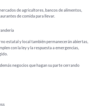
ercados de agricultores, bancos de alimentos,
taurantes de comida para llevar.
vandería
rno estatal y local también permanecerán abiertas,
len con la ley y la respuesta a emergencias,
gido.
 demás negocios que hagan su parte cerrando
ess