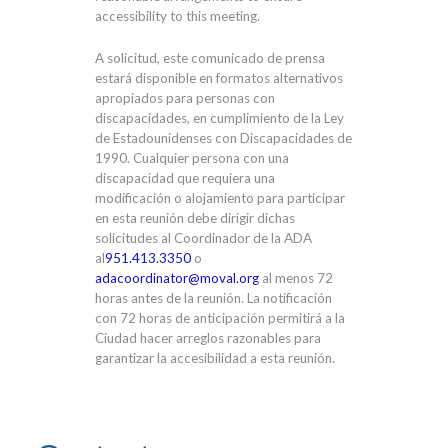
accessibility to this meeting.
A solicitud, este comunicado de prensa
estará disponible en formatos alternativos
apropiados para personas con
discapacidades, en cumplimiento de la Ley
de Estadounidenses con Discapacidades de
1990. Cualquier persona con una
discapacidad que requiera una
modificación o alojamiento para participar
en esta reunión debe dirigir dichas
solicitudes al Coordinador de la ADA
al
951.413.3350
o
adacoordinator@moval.org
al menos 72
horas antes de la reunión. La notificación
con 72 horas de anticipación permitirá a la
Ciudad hacer arreglos razonables para
garantizar la accesibilidad a esta reunión.