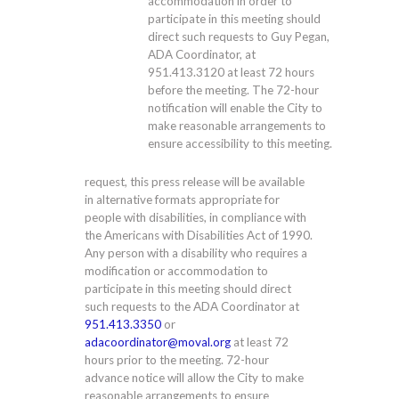
accommodation in order to
participate in this meeting should
direct such requests to Guy Pegan,
ADA Coordinator, at
951.413.3120
at least 72 hours
before the meeting. The 72-hour
notification will enable the City to
make reasonable arrangements to
ensure accessibility to this meeting.
request, this press release will be available
in alternative formats appropriate for
people with disabilities, in compliance with
the Americans with Disabilities Act of 1990.
Any person with a disability who requires a
modification or accommodation to
participate in this meeting should direct
such requests to the ADA Coordinator at
951.413.3350
or
adacoordinator@moval.org
at least 72
hours prior to the meeting. 72-hour
advance notice will allow the City to make
reasonable arrangements to ensure