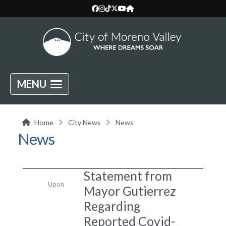
MENU
Home
City News
News
News
Statement from
Upon
Mayor Gutierrez
Regarding
Reported Covid-