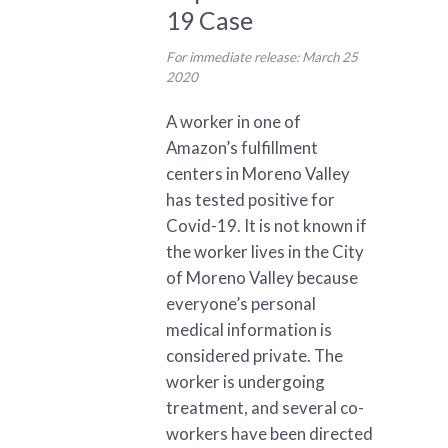
19 Case
For immediate release: March 25
2020
A worker in one of
Amazon’s fulfillment
centers in Moreno Valley
has tested positive for
Covid-19. It is not known if
the worker lives in the City
of Moreno Valley because
everyone’s personal
medical information is
considered private. The
worker is undergoing
treatment, and several co-
workers have been directed