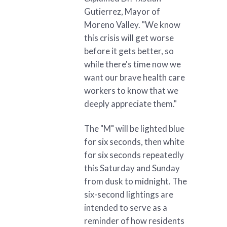
Gutierrez, Mayor of
Moreno Valley. "We know
this crisis will get worse
before it gets better, so
while there's time now we
want our brave health care
workers to know that we
deeply appreciate them."
The "M" will be lighted blue
for six seconds, then white
for six seconds repeatedly
this Saturday and Sunday
from dusk to midnight. The
six-second lightings are
intended to serve as a
reminder of how residents