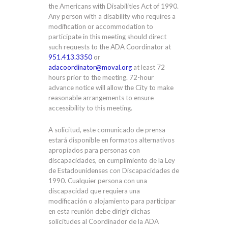
the Americans with Disabilities Act of 1990.
Any person with a disability who requires a
modification or accommodation to
participate in this meeting should direct
such requests to the ADA Coordinator at
951.413.3350
or
adacoordinator@moval.org
at least 72
hours prior to the meeting. 72-hour
advance notice will allow the City to make
reasonable arrangements to ensure
accessibility to this meeting.
A solicitud, este comunicado de prensa
estará disponible en formatos alternativos
apropiados para personas con
discapacidades, en cumplimiento de la Ley
de Estadounidenses con Discapacidades de
1990. Cualquier persona con una
discapacidad que requiera una
modificación o alojamiento para participar
en esta reunión debe dirigir dichas
solicitudes al Coordinador de la ADA