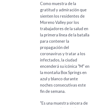
Como muestra de la
gratitud y admiración que
sienten los residentes de
Moreno Valley por los
trabajadores de la salud en
la primera línea de la batalla
para contener la
propagación del
coronavirus y tratar a los
infectados, la ciudad
encenderá su icónica "M" en
la montaña Box Springs en
azul y blanco durante
noches consecutivas este
fin de semana.
"Es una muestra sincera de