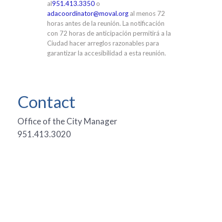
al
951.413.3350
o
adacoordinator@moval.org
al menos 72
horas antes de la reunión. La notificación
con 72 horas de anticipación permitirá a la
Ciudad hacer arreglos razonables para
garantizar la accesibilidad a esta reunión.
Contact
Office of the City Manager
951.413.3020