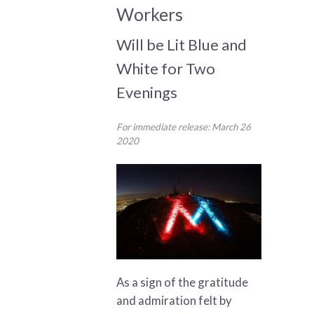
Workers
Will be Lit Blue and
White for Two
Evenings
For immediate release: March 26
2020
As a sign of the gratitude
and admiration felt by