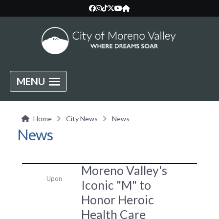
MENU
Home
City News
News
News
Moreno Valley's
Upon
Iconic "M" to
Honor Heroic
Health Care