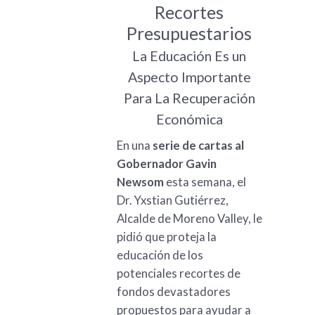
Recortes
Presupuestarios
La Educación Es un
Aspecto Importante
Para La Recuperación
Económica
En una
serie de cartas al
Gobernador Gavin
Newsom
esta semana, el
Dr. Yxstian Gutiérrez,
Alcalde de Moreno Valley, le
pidió que proteja la
educación de los
potenciales recortes de
fondos devastadores
propuestos para ayudar a