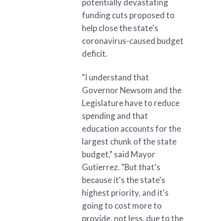
potentially devastating
funding cuts proposed to
help close the state's
coronavirus-caused budget
deficit.
"I understand that
Governor Newsom and the
Legislature have to reduce
spending and that
education accounts for the
largest chunk of the state
budget," said Mayor
Gutierrez. "But that's
because it's the state's
highest priority, and it's
going to cost more to
provide, not less, due to the