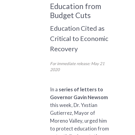
Education from
Budget Cuts
Education Cited as
Critical to Economic
Recovery
For immediate release: May 21
2020
In a
series of letters to
Governor Gavin Newsom
this week, Dr. Yxstian
Gutierrez, Mayor of
Moreno Valley, urged him
to protect education from