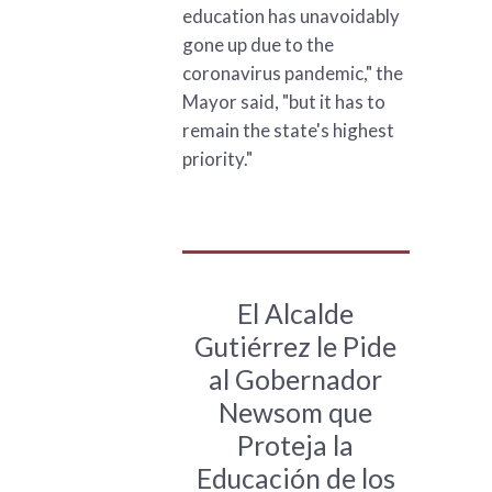
education has unavoidably
gone up due to the
coronavirus pandemic," the
Mayor said, "but it has to
remain the state's highest
priority."
El Alcalde
Gutiérrez le Pide
al Gobernador
Newsom que
Proteja la
Educación de los