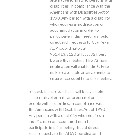
alternative formats to persons with
disabilities, in compliance with the
Americans with Disabilities Act of
1990. Any person with a disability
who requires a modification or
accommodation in order to
participate in this meeting should
direct such requests to Guy Pegan,
ADA Coordinator, at
951.413.3120
at least 72 hours
before the meeting. The 72-hour
notification will enable the City to
make reasonable arrangements to
ensure accessibility to this meeting.
request, this press release will be available
in alternative formats appropriate for
people with disabilities, in compliance with
the Americans with Disabilities Act of 1990.
Any person with a disability who requires a
modification or accommodation to
participate in this meeting should direct
such requests to the ADA Coordinator at