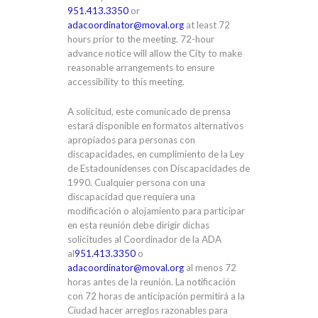
951.413.3350
or
adacoordinator@moval.org
at least 72
hours prior to the meeting. 72-hour
advance notice will allow the City to make
reasonable arrangements to ensure
accessibility to this meeting.
A solicitud, este comunicado de prensa
estará disponible en formatos alternativos
apropiados para personas con
discapacidades, en cumplimiento de la Ley
de Estadounidenses con Discapacidades de
1990. Cualquier persona con una
discapacidad que requiera una
modificación o alojamiento para participar
en esta reunión debe dirigir dichas
solicitudes al Coordinador de la ADA
al
951.413.3350
o
adacoordinator@moval.org
al menos 72
horas antes de la reunión. La notificación
con 72 horas de anticipación permitirá a la
Ciudad hacer arreglos razonables para