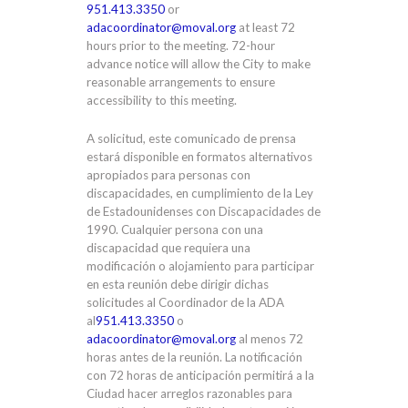
951.413.3350
or
adacoordinator@moval.org
at least 72
hours prior to the meeting. 72-hour
advance notice will allow the City to make
reasonable arrangements to ensure
accessibility to this meeting.
A solicitud, este comunicado de prensa
estará disponible en formatos alternativos
apropiados para personas con
discapacidades, en cumplimiento de la Ley
de Estadounidenses con Discapacidades de
1990. Cualquier persona con una
discapacidad que requiera una
modificación o alojamiento para participar
en esta reunión debe dirigir dichas
solicitudes al Coordinador de la ADA
al
951.413.3350
o
adacoordinator@moval.org
al menos 72
horas antes de la reunión. La notificación
con 72 horas de anticipación permitirá a la
Ciudad hacer arreglos razonables para