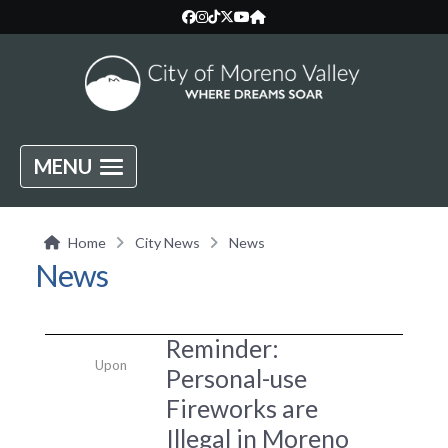
MENU
Home
City News
News
News
Reminder:
Upon
Personal-use
Fireworks are
Illegal in Moreno