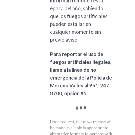
informan temor en esta
época del año, sabiendo
que los fuegos artificiales
pueden estallar en
cualquier momento sin
previo aviso.
Para reportar el uso de
fuegos artificiales ilegales,
llame a la línea de no
emergencia de la Policía de
Moreno Valley al 951-247-
8700, opción #5.
# # #
Upon request, this news release will
be made available in appropriate
alternative formats to persons with