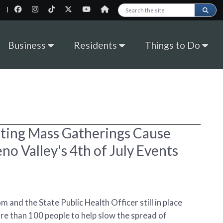
|
Search this site
Business
Residents
Things to Do
iting Mass Gatherings Cause
no Valley's 4th of July Events
nd the State Public Health Officer still in place
re than 100 people to help slow the spread of