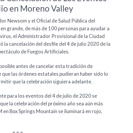
ulio en Moreno Valley
or Newsom y el Oficial de Salud Pública del
 en grande, de más de 100 personas para ayudar a
virus, el Administrador Provisional de la Ciudad
 la cancelación del desfile del 4 de julio 2020 de la
spectáculo de Fuegos Artificiales.
osible antes de cancelar esta tradición de
 que las órdenes estatales pudieran haber sido lo
mitir que la celebración siguiera adelante.
e para los eventos del 4 de julio de 2020 se
 que la celebración del próximo año sea aún más
 en Box Springs Mountain se iluminará en rojo,