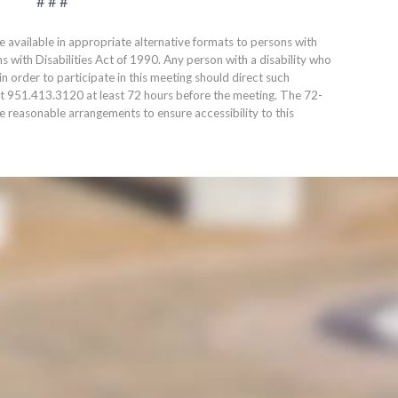
# # #
e available in appropriate alternative formats to persons with
ns with Disabilities Act of 1990. Any person with a disability who
 order to participate in this meeting should direct such
at
951.413.3120
at least 72 hours before the meeting. The 72-
ke reasonable arrangements to ensure accessibility to this