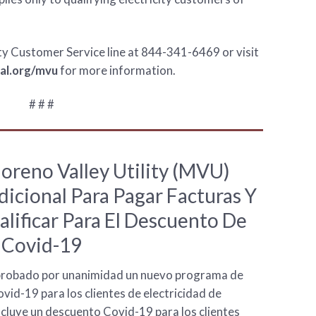
ity Customer Service line at 844-341-6469 or visit
l.org/mvu
for more information.
# # #
Moreno Valley Utility (MVU)
icional Para Pagar Facturas Y
lificar Para El Descuento De
Covid-19
 aprobado por unanimidad un nuevo programa de
ovid-19 para los clientes de electricidad de
ncluye un descuento Covid-19 para los clientes