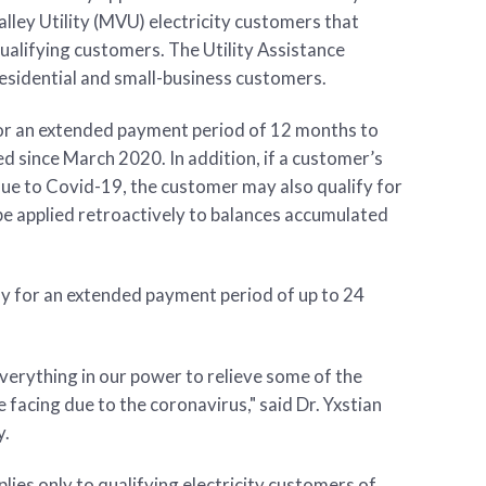
ley Utility (MVU) electricity customers that
ualifying customers. The Utility Assistance
residential and small-business customers.
for an extended payment period of 12 months to
d since March 2020. In addition, if a customer’s
due to Covid-19, the customer may also qualify for
 be applied retroactively to balances accumulated
y for an extended payment period of up to 24
everything in our power to relieve some of the
 facing due to the coronavirus," said Dr. Yxstian
y.
lies only to qualifying electricity customers of