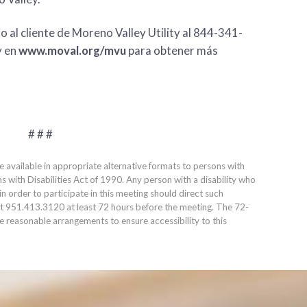
io al cliente de Moreno Valley Utility al 844-341-
y en
www.moval.org/mvu
para obtener más
# # #
e available in appropriate alternative formats to persons with
ns with Disabilities Act of 1990. Any person with a disability who
 order to participate in this meeting should direct such
at
951.413.3120
at least 72 hours before the meeting. The 72-
ke reasonable arrangements to ensure accessibility to this