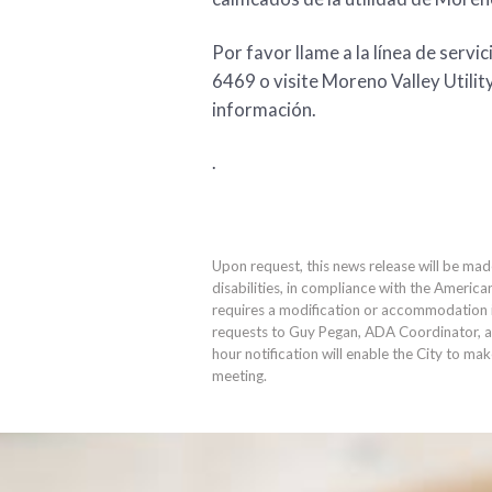
Por favor llame a la línea de servic
6469 o visite Moreno Valley Utilit
información.
.
Upon request, this news release will be mad
disabilities, in compliance with the America
requires a modification or accommodation in
requests to Guy Pegan, ADA Coordinator, 
hour notification will enable the City to ma
meeting.