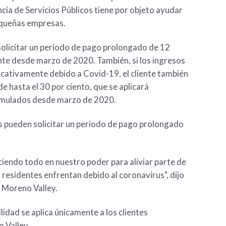
ncia de Servicios Públicos tiene por objeto ayudar
pequeñas empresas.
solicitar un período de pago prolongado de 12
te desde marzo de 2020. También, si los ingresos
ficativamente debido a Covid-19, el cliente también
e hasta el 30 por ciento, que se aplicará
umulados desde marzo de 2020.
s pueden solicitar un período de pago prolongado
iendo todo en nuestro poder para aliviar parte de
residentes enfrentan debido al coronavirus", dijo
e Moreno Valley.
lidad se aplica únicamente a los clientes
o Valley.