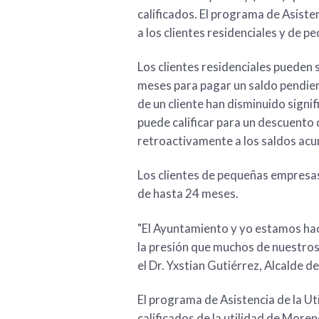
calificados. El programa de Asiste
a los clientes residenciales y de 
Los clientes residenciales pueden 
meses para pagar un saldo pendien
de un cliente han disminuido signi
puede calificar para un descuento d
retroactivamente a los saldos ac
Los clientes de pequeñas empresa
de hasta 24 meses.
"El Ayuntamiento y yo estamos hac
la presión que muchos de nuestros 
el Dr. Yxstian Gutiérrez, Alcalde d
El programa de Asistencia de la Uti
calificados de la utilidad de Moren