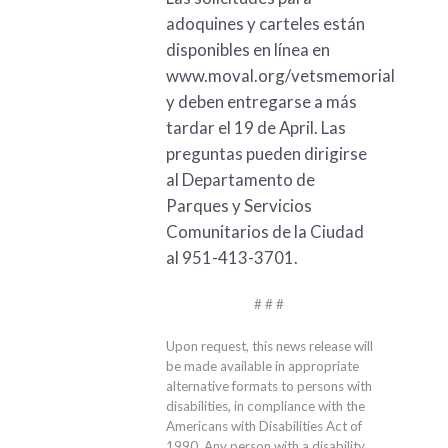
adoquines y carteles están
disponibles en línea en
www.moval.org/vetsmemorial
y deben entregarse a más
tardar el 19 de April. Las
preguntas pueden dirigirse
al Departamento de
Parques y Servicios
Comunitarios de la Ciudad
al 951-413-3701.
# # #
Upon request, this news release will
be made available in appropriate
alternative formats to persons with
disabilities, in compliance with the
Americans with Disabilities Act of
1990. Any person with a disability