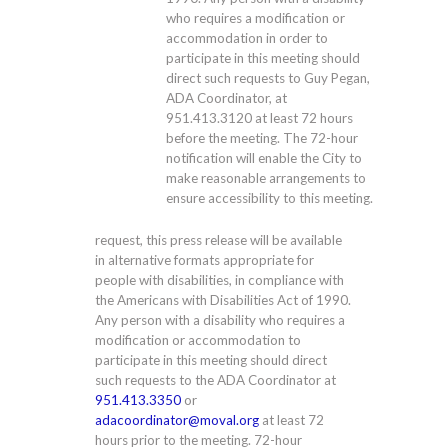
who requires a modification or
accommodation in order to
participate in this meeting should
direct such requests to Guy Pegan,
ADA Coordinator, at
951.413.3120
at least 72 hours
before the meeting. The 72-hour
notification will enable the City to
make reasonable arrangements to
ensure accessibility to this meeting.
request, this press release will be available
in alternative formats appropriate for
people with disabilities, in compliance with
the Americans with Disabilities Act of 1990.
Any person with a disability who requires a
modification or accommodation to
participate in this meeting should direct
such requests to the ADA Coordinator at
951.413.3350
or
adacoordinator@moval.org
at least 72
hours prior to the meeting. 72-hour