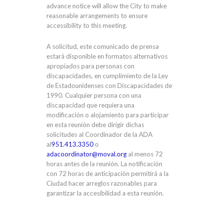
advance notice will allow the City to make
reasonable arrangements to ensure
accessibility to this meeting.
A solicitud, este comunicado de prensa
estará disponible en formatos alternativos
apropiados para personas con
discapacidades, en cumplimiento de la Ley
de Estadounidenses con Discapacidades de
1990. Cualquier persona con una
discapacidad que requiera una
modificación o alojamiento para participar
en esta reunión debe dirigir dichas
solicitudes al Coordinador de la ADA
al
951.413.3350
o
adacoordinator@moval.org
al menos 72
horas antes de la reunión. La notificación
con 72 horas de anticipación permitirá a la
Ciudad hacer arreglos razonables para
garantizar la accesibilidad a esta reunión.