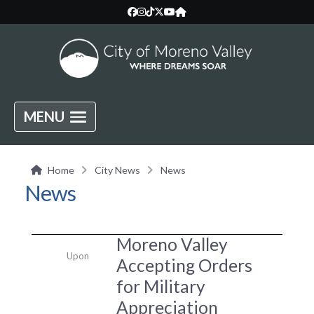
MENU
Home
City News
News
News
Moreno Valley
Upon
Accepting Orders
for Military
Appreciation