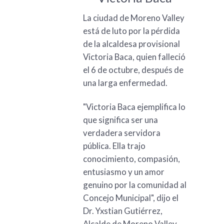
La ciudad de Moreno Valley
está de luto por la pérdida
de la alcaldesa provisional
Victoria Baca, quien falleció
el 6 de octubre, después de
una larga enfermedad.
"Victoria Baca ejemplifica lo
que significa ser una
verdadera servidora
pública. Ella trajo
conocimiento, compasión,
entusiasmo y un amor
genuino por la comunidad al
Concejo Municipal", dijo el
Dr. Yxstian Gutiérrez,
Alcalde de Moreno Valley.