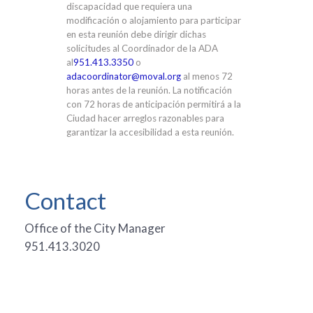
discapacidad que requiera una
modificación o alojamiento para participar
en esta reunión debe dirigir dichas
solicitudes al Coordinador de la ADA
al
951.413.3350
o
adacoordinator@moval.org
al menos 72
horas antes de la reunión. La notificación
con 72 horas de anticipación permitirá a la
Ciudad hacer arreglos razonables para
garantizar la accesibilidad a esta reunión.
Contact
Office of the City Manager
951.413.3020