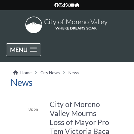
MENU
Home
City News
News
News
City of Moreno
Upon
Valley Mourns
Loss of Mayor Pro
Tem Victoria Baca