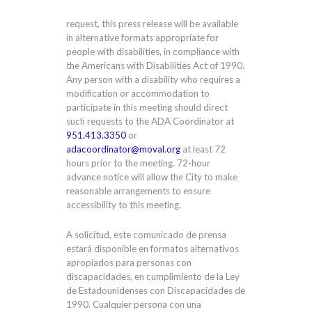
request, this press release will be available
in alternative formats appropriate for
people with disabilities, in compliance with
the Americans with Disabilities Act of 1990.
Any person with a disability who requires a
modification or accommodation to
participate in this meeting should direct
such requests to the ADA Coordinator at
951.413.3350
or
adacoordinator@moval.org
at least 72
hours prior to the meeting. 72-hour
advance notice will allow the City to make
reasonable arrangements to ensure
accessibility to this meeting.
A solicitud, este comunicado de prensa
estará disponible en formatos alternativos
apropiados para personas con
discapacidades, en cumplimiento de la Ley
de Estadounidenses con Discapacidades de
1990. Cualquier persona con una