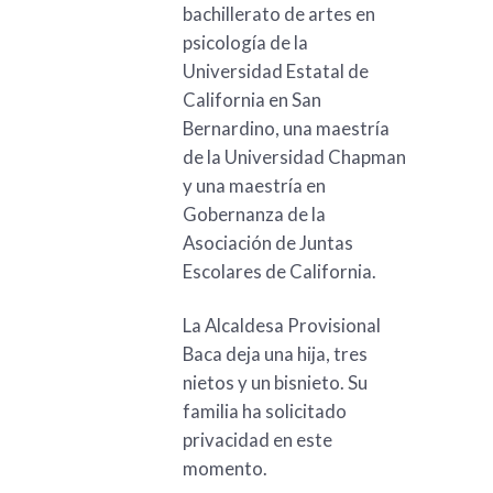
bachillerato de artes en
psicología de la
Universidad Estatal de
California en San
Bernardino, una maestría
de la Universidad Chapman
y una maestría en
Gobernanza de la
Asociación de Juntas
Escolares de California.
La Alcaldesa Provisional
Baca deja una hija, tres
nietos y un bisnieto. Su
familia ha solicitado
privacidad en este
momento.