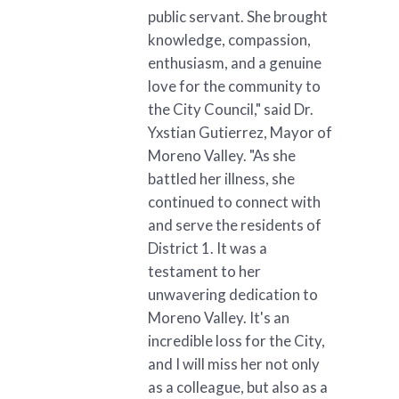
public servant. She brought
knowledge, compassion,
enthusiasm, and a genuine
love for the community to
the City Council," said Dr.
Yxstian Gutierrez, Mayor of
Moreno Valley. "As she
battled her illness, she
continued to connect with
and serve the residents of
District 1. It was a
testament to her
unwavering dedication to
Moreno Valley. It's an
incredible loss for the City,
and I will miss her not only
as a colleague, but also as a