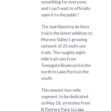
something for everyone,
and I can’t wait to officially
open it to the public.”
The Juan Bautista de Anza
trail is the latest addition to
Moreno Valley’s growing
network of 25 multi-use
trails. The roughly eight-
mile trail runs from
Towngate Boulevard in the
north to Lake Perris in the
south.
This newest two-mile
segment, to be dedicated
on May 18, stretches from
El Potrero Park to Lake