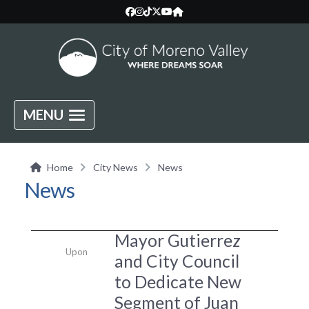
MENU
Home
City News
News
News
Mayor Gutierrez
Upon
and City Council
to Dedicate New
Segment of Juan