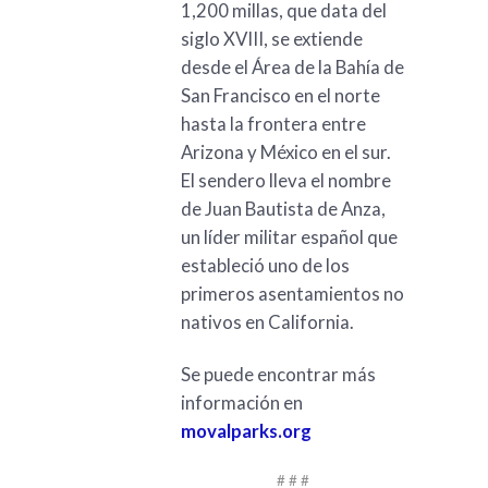
1,200 millas, que data del
siglo XVIII, se extiende
desde el Área de la Bahía de
San Francisco en el norte
hasta la frontera entre
Arizona y México en el sur.
El sendero lleva el nombre
de Juan Bautista de Anza,
un líder militar español que
estableció uno de los
primeros asentamientos no
nativos en California.
Se puede encontrar más
información en
movalparks.org
# # #