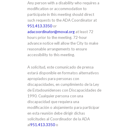
Any person with a disability who requires a
modification or accommodation to
participate in this meeting should direct
such requests to the ADA Coordinator at
951.413.3350
or
adacoordinator@moval.org
at least 72
hours prior to the meeting. 72-hour
advance notice will allow the City to make
reasonable arrangements to ensure
accessibility to this meeting.
A solicitud, este comunicado de prensa
estará disponible en formatos alternativos
apropiados para personas con
discapacidades, en cumplimiento de la Ley
de Estadounidenses con Discapacidades de
1990. Cualquier persona con una
discapacidad que requiera una
modificación o alojamiento para participar
en esta reunión debe dirigir dichas
solicitudes al Coordinador de la ADA
al
951.413.3350
o