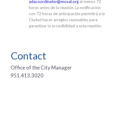
adacoordinator@moval.org
al menos 72
horas antes de la reunión. La notificación
con 72 horas de anticipación permitirá a la
Ciudad hacer arreglos razonables para
garantizar la accesibilidad a esta reunión.
Contact
Office of the City Manager
951.413.3020