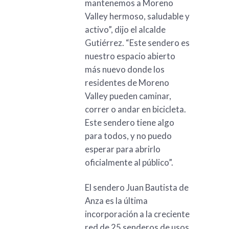
mantenemos a Moreno
Valley hermoso, saludable y
activo”, dijo el alcalde
Gutiérrez. “Este sendero es
nuestro espacio abierto
más nuevo donde los
residentes de Moreno
Valley pueden caminar,
correr o andar en bicicleta.
Este sendero tiene algo
para todos, y no puedo
esperar para abrirlo
oficialmente al público”.
El sendero Juan Bautista de
Anza es la última
incorporación a la creciente
red de 25 senderos de usos