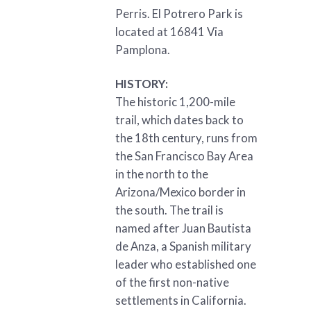
Perris. El Potrero Park is
located at 16841 Via
Pamplona.
HISTORY:
The historic 1,200-mile
trail, which dates back to
the 18th century, runs from
the San Francisco Bay Area
in the north to the
Arizona/Mexico border in
the south. The trail is
named after Juan Bautista
de Anza, a Spanish military
leader who established one
of the first non-native
settlements in California.