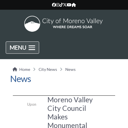
MENU
Home
City News
News
News
Moreno Valley
Upon
City Council
Makes
Monumental