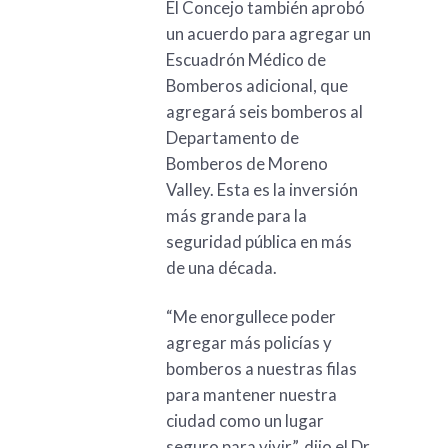
El Concejo también aprobó
un acuerdo para agregar un
Escuadrón Médico de
Bomberos adicional, que
agregará seis bomberos al
Departamento de
Bomberos de Moreno
Valley. Esta es la inversión
más grande para la
seguridad pública en más
de una década.
“Me enorgullece poder
agregar más policías y
bomberos a nuestras filas
para mantener nuestra
ciudad como un lugar
seguro para vivir”, dijo el Dr.