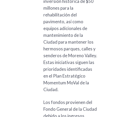
inversión histórica de $50
millones para la
rehabilitación del
pavimento, así como
equipos adicionales de
mantenimiento de la
Ciudad para mantener los
hermosos parques, calles y
senderos de Moreno Valley.
Estas iniciativas siguen las
prioridades identificadas
en el Plan Estratégico
Momentum MoVal de la
Ciudad.
Los fondos provienen del
Fondo General de la Ciudad
debido a los ingresos