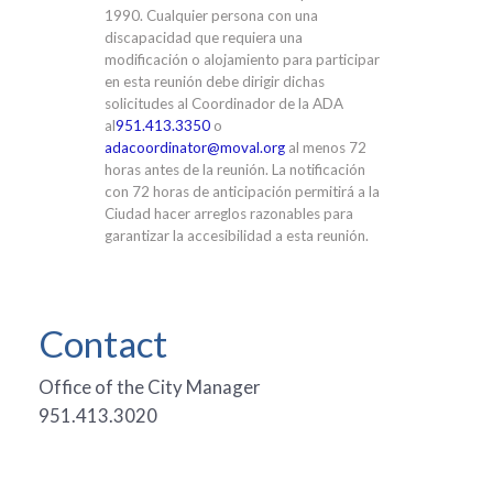
1990. Cualquier persona con una
discapacidad que requiera una
modificación o alojamiento para participar
en esta reunión debe dirigir dichas
solicitudes al Coordinador de la ADA
al
951.413.3350
o
adacoordinator@moval.org
al menos 72
horas antes de la reunión. La notificación
con 72 horas de anticipación permitirá a la
Ciudad hacer arreglos razonables para
garantizar la accesibilidad a esta reunión.
Contact
Office of the City Manager
951.413.3020