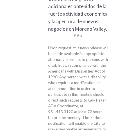
adicionales obtenidos de la
fuerte actividad económica
y la apertura de nuevos
negocios en Moreno Valley.
# # #
Upon request, this news release will
be made available in appropriate
alternative formats to persons with
disabilities, in compliance with the
Americans with Disabilities Act of
1990. Any person with a disability
who requires a modification or
accommodation in order to
participate in this meeting should
direct such requests to Guy Pegan,
ADA Coordinator, at
951.413.3120
at least 72 hours
before the meeting. The 72-hour
notification will enable the City to
make reasonable arrangements to