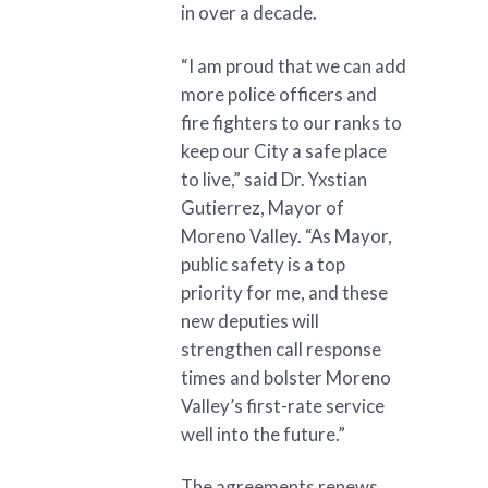
in over a decade.
“I am proud that we can add
more police officers and
fire fighters to our ranks to
keep our City a safe place
to live,” said Dr. Yxstian
Gutierrez, Mayor of
Moreno Valley. “As Mayor,
public safety is a top
priority for me, and these
new deputies will
strengthen call response
times and bolster Moreno
Valley’s first-rate service
well into the future.”
The agreements renews