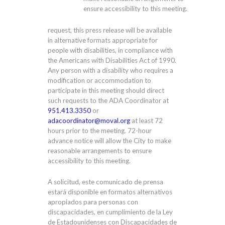
ensure accessibility to this meeting.
request, this press release will be available
in alternative formats appropriate for
people with disabilities, in compliance with
the Americans with Disabilities Act of 1990.
Any person with a disability who requires a
modification or accommodation to
participate in this meeting should direct
such requests to the ADA Coordinator at
951.413.3350
or
adacoordinator@moval.org
at least 72
hours prior to the meeting. 72-hour
advance notice will allow the City to make
reasonable arrangements to ensure
accessibility to this meeting.
A solicitud, este comunicado de prensa
estará disponible en formatos alternativos
apropiados para personas con
discapacidades, en cumplimiento de la Ley
de Estadounidenses con Discapacidades de