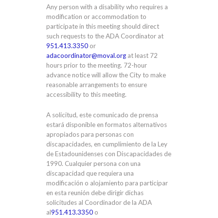
Any person with a disability who requires a
modification or accommodation to
participate in this meeting should direct
such requests to the ADA Coordinator at
951.413.3350
or
adacoordinator@moval.org
at least 72
hours prior to the meeting. 72-hour
advance notice will allow the City to make
reasonable arrangements to ensure
accessibility to this meeting.
A solicitud, este comunicado de prensa
estará disponible en formatos alternativos
apropiados para personas con
discapacidades, en cumplimiento de la Ley
de Estadounidenses con Discapacidades de
1990. Cualquier persona con una
discapacidad que requiera una
modificación o alojamiento para participar
en esta reunión debe dirigir dichas
solicitudes al Coordinador de la ADA
al
951.413.3350
o