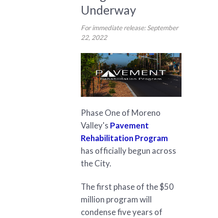
Underway
For immediate release: September
22, 2022
Phase One of Moreno
Valley's
Pavement
Rehabilitation Program
has officially begun across
the City.
The first phase of the $50
million program will
condense five years of