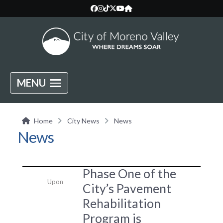
MENU
Home
City News
News
News
Phase One of the
Upon
City’s Pavement
Rehabilitation
Program is