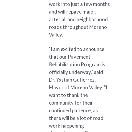
work into just a few months
and will repave major,
arterial, and neighborhood
roads throughout Moreno
Valley.
"I am excited to announce
that our Pavement
Rehabilitation Program is
officially underway," said
Dr. Yxstian Gutierrez,
Mayor of Moreno Valley. "I
want to thank the
community for their
continued patience, as
there will be a lot of road
work happening