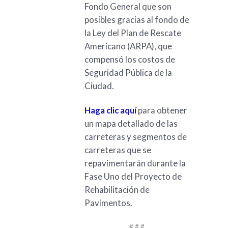
Fondo General que son
posibles gracias al fondo de
la Ley del Plan de Rescate
Americano (ARPA), que
compensó los costos de
Seguridad Pública de la
Ciudad.
Haga clic aquí
para obtener
un mapa detallado de las
carreteras y segmentos de
carreteras que se
repavimentarán durante la
Fase Uno del Proyecto de
Rehabilitación de
Pavimentos.
# # #