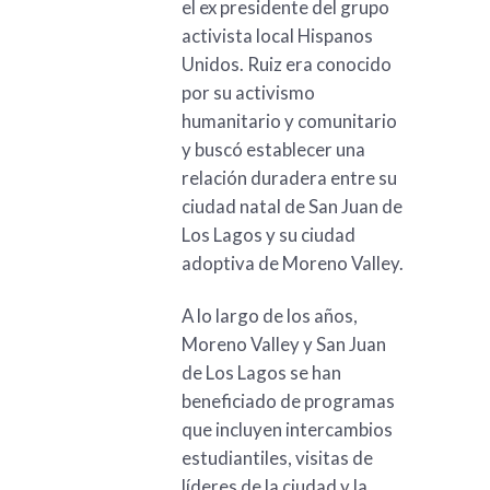
el ex presidente del grupo
activista local Hispanos
Unidos. Ruiz era conocido
por su activismo
humanitario y comunitario
y buscó establecer una
relación duradera entre su
ciudad natal de San Juan de
Los Lagos y su ciudad
adoptiva de Moreno Valley.
A lo largo de los años,
Moreno Valley y San Juan
de Los Lagos se han
beneficiado de programas
que incluyen intercambios
estudiantiles, visitas de
líderes de la ciudad y la