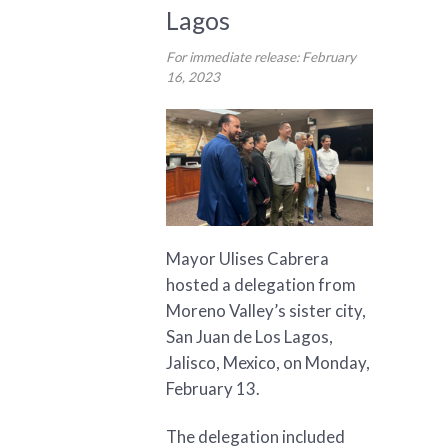
Lagos
For immediate release: February
16, 2023
Mayor Ulises Cabrera
hosted a delegation from
Moreno Valley’s sister city,
San Juan de Los Lagos,
Jalisco, Mexico, on Monday,
February 13.
The delegation included