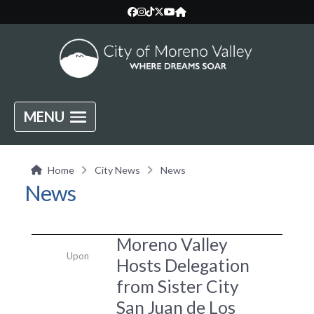
MENU
Home
City News
News
News
Moreno Valley
Upon
Hosts Delegation
from Sister City
San Juan de Los