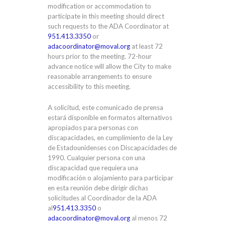
modification or accommodation to
participate in this meeting should direct
such requests to the ADA Coordinator at
951.413.3350
or
adacoordinator@moval.org
at least 72
hours prior to the meeting. 72-hour
advance notice will allow the City to make
reasonable arrangements to ensure
accessibility to this meeting.
A solicitud, este comunicado de prensa
estará disponible en formatos alternativos
apropiados para personas con
discapacidades, en cumplimiento de la Ley
de Estadounidenses con Discapacidades de
1990. Cualquier persona con una
discapacidad que requiera una
modificación o alojamiento para participar
en esta reunión debe dirigir dichas
solicitudes al Coordinador de la ADA
al
951.413.3350
o
adacoordinator@moval.org
al menos 72