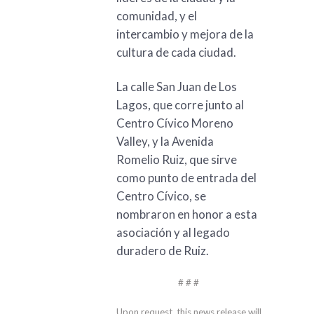
comunidad, y el
intercambio y mejora de la
cultura de cada ciudad.
La calle San Juan de Los
Lagos, que corre junto al
Centro Cívico Moreno
Valley, y la Avenida
Romelio Ruiz, que sirve
como punto de entrada del
Centro Cívico, se
nombraron en honor a esta
asociación y al legado
duradero de Ruiz.
# # #
Upon request, this news release will