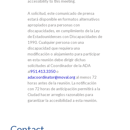
accessibility to this meeting.
A solicitud, este comunicado de prensa
estará disponible en formatos alternativos
apropiados para personas con
discapacidades, en cumplimiento de la Ley
de Estadounidenses con Discapacidades de
1990. Cualquier persona con una
discapacidad que requiera una
modificación o alojamiento para participar
en esta reunión debe dirigir dichas
solicitudes al Coordinador de la ADA
al
951.413.3350
o
adacoordinator@moval.org
al menos 72
horas antes de la reunión. La notificación
con 72 horas de anticipación permitirá a la
Ciudad hacer arreglos razonables para
garantizar la accesibilidad a esta reunión.
Contact