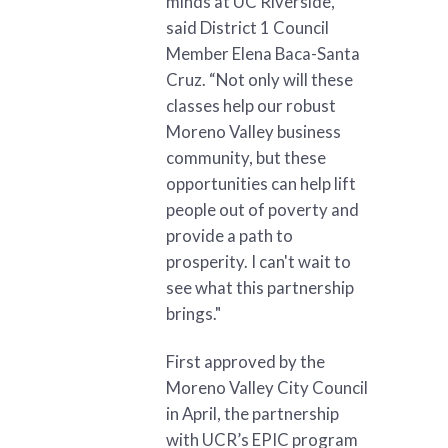
minds at UC Riverside,”
said District 1 Council
Member Elena Baca-Santa
Cruz. “Not only will these
classes help our robust
Moreno Valley business
community, but these
opportunities can help lift
people out of poverty and
provide a path to
prosperity. I can't wait to
see what this partnership
brings."
First approved by the
Moreno Valley City Council
in April, the partnership
with UCR’s EPIC program