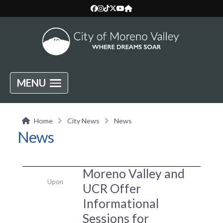
MENU
Home
City News
News
News
Moreno Valley and
Upon
UCR Offer
Informational
Sessions for