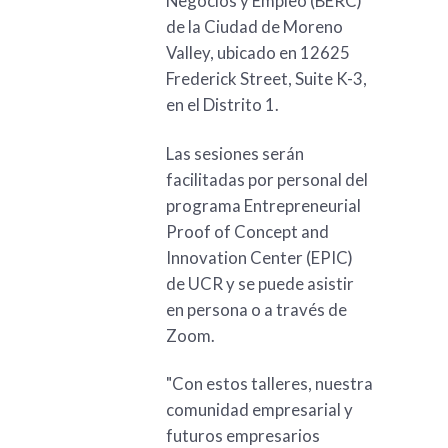
Negocios y Empleo (BERC)
de la Ciudad de Moreno
Valley, ubicado en 12625
Frederick Street, Suite K-3,
en el Distrito 1.
Las sesiones serán
facilitadas por personal del
programa Entrepreneurial
Proof of Concept and
Innovation Center (EPIC)
de UCR y se puede asistir
en persona o a través de
Zoom.
"Con estos talleres, nuestra
comunidad empresarial y
futuros empresarios