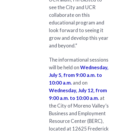
see the City and UCR
collaborate on this
educational program and
look forward to seeing it
grow and develop this year
and beyond.”
The informational sessions
will be held on
Wednesday,
July 5, from 9:00 a.m. to
10:00 a.m.
and on
Wednesday, July 12, from
9:00 a.m. to 10:00 a.m.
at
the City of Moreno Valley’s
Business and Employment
Resource Center (BERC),
located at 12625 Frederick