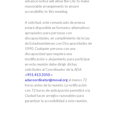
advance notice will allow the City to make
reasonable arrangements to ensure
accessibility to this meeting.
A solicitud, este comunicado de prensa
estará disponible en formatos alternativos
apropiados para personas con
discapacidades, en cumplimiento de la Ley
de Estadounidenses con Discapacidades de
1990. Cualquier persona con una
discapacidad que requiera una
modificación o alojamiento para participar
en esta reunión debe dirigir dichas
solicitudes al Coordinador de la ADA
al
951.413.3350
o
adacoordinator@moval.org
al menos 72
horas antes de la reunión. La notificación
con 72 horas de anticipación permitirá a la
Ciudad hacer arreglos razonables para
garantizar la accesibilidad a esta reunión.