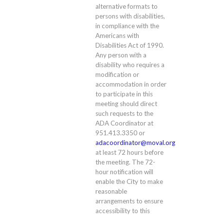
alternative formats to
persons with disabilities,
in compliance with the
Americans with
Disabilities Act of 1990.
Any person with a
disability who requires a
modification or
accommodation in order
to participate in this
meeting should direct
such requests to the
ADA Coordinator at
951.413.3350 or
adacoordinator@moval.org
at least 72 hours before
the meeting. The 72-
hour notification will
enable the City to make
reasonable
arrangements to ensure
accessibility to this