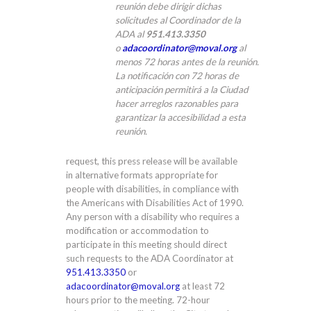
reunión debe dirigir dichas
solicitudes al Coordinador de la
ADA al
951.413.3350
o
adacoordinator@moval.org
al
menos 72 horas antes de la reunión.
La notificación con 72 horas de
anticipación permitirá a la Ciudad
hacer arreglos razonables para
garantizar la accesibilidad a esta
reunión.
request, this press release will be available
in alternative formats appropriate for
people with disabilities, in compliance with
the Americans with Disabilities Act of 1990.
Any person with a disability who requires a
modification or accommodation to
participate in this meeting should direct
such requests to the ADA Coordinator at
951.413.3350
or
adacoordinator@moval.org
at least 72
hours prior to the meeting. 72-hour