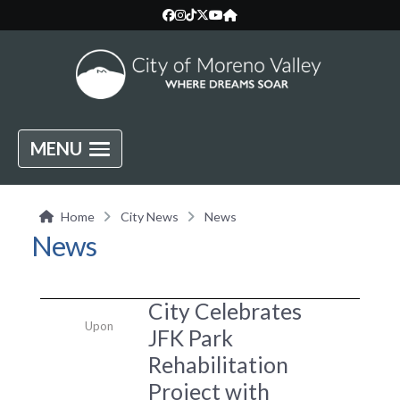
MENU
Home
City News
News
News
City Celebrates
Upon
JFK Park
Rehabilitation
Project with