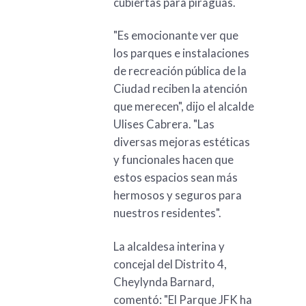
cubiertas para piraguas.
"Es emocionante ver que
los parques e instalaciones
de recreación pública de la
Ciudad reciben la atención
que merecen", dijo el alcalde
Ulises Cabrera. "Las
diversas mejoras estéticas
y funcionales hacen que
estos espacios sean más
hermosos y seguros para
nuestros residentes".
La alcaldesa interina y
concejal del Distrito 4,
Cheylynda Barnard,
comentó: "El Parque JFK ha