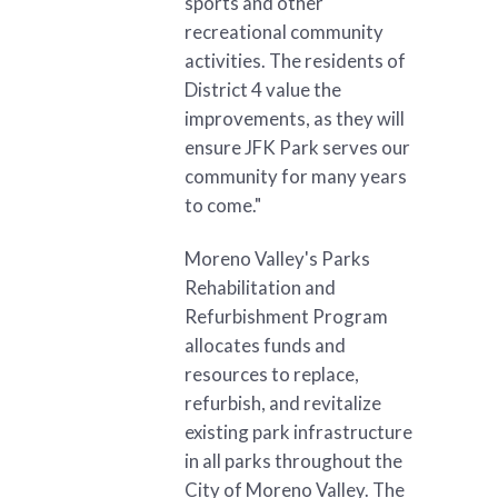
sports and other
recreational community
activities. The residents of
District 4 value the
improvements, as they will
ensure JFK Park serves our
community for many years
to come."
Moreno Valley's Parks
Rehabilitation and
Refurbishment Program
allocates funds and
resources to replace,
refurbish, and revitalize
existing park infrastructure
in all parks throughout the
City of Moreno Valley. The