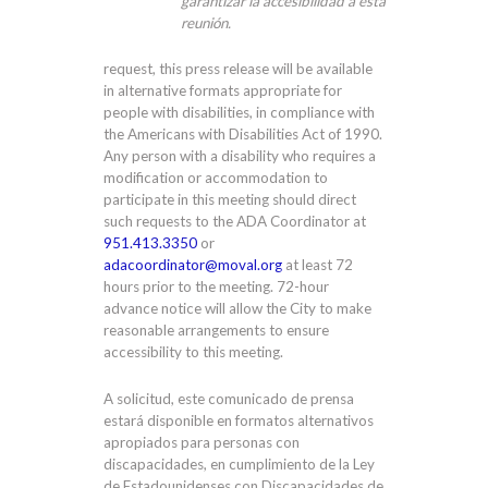
garantizar la accesibilidad a esta
reunión.
request, this press release will be available
in alternative formats appropriate for
people with disabilities, in compliance with
the Americans with Disabilities Act of 1990.
Any person with a disability who requires a
modification or accommodation to
participate in this meeting should direct
such requests to the ADA Coordinator at
951.413.3350
or
adacoordinator@moval.org
at least 72
hours prior to the meeting. 72-hour
advance notice will allow the City to make
reasonable arrangements to ensure
accessibility to this meeting.
A solicitud, este comunicado de prensa
estará disponible en formatos alternativos
apropiados para personas con
discapacidades, en cumplimiento de la Ley
de Estadounidenses con Discapacidades de