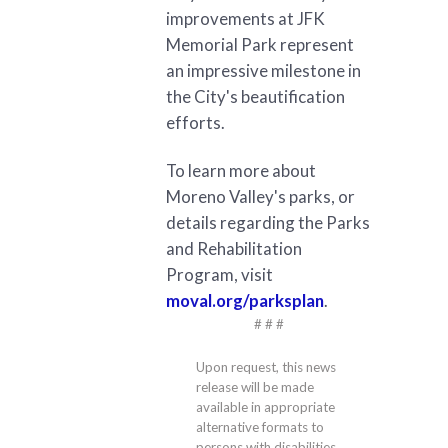
improvements at JFK
Memorial Park represent
an impressive milestone in
the City's beautification
efforts.
To learn more about
Moreno Valley's parks, or
details regarding the Parks
and Rehabilitation
Program, visit
moval.org/parksplan
.
# # #
Upon request, this news
release will be made
available in appropriate
alternative formats to
persons with disabilities,