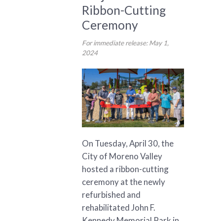
Ribbon-Cutting
Ceremony
For immediate release: May 1,
2024
On Tuesday, April 30, the
City of Moreno Valley
hosted a ribbon-cutting
ceremony at the newly
refurbished and
rehabilitated John F.
Kennedy Memorial Park in