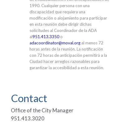
1990. Cualquier persona con una
discapacidad que requiera una
modificación o alojamiento para participar
en esta reunión debe dirigir dichas
solicitudes al Coordinador de la ADA
al
951.413.3350
o
adacoordinator@moval.org
al menos 72
horas antes de la reunión. La notificación
con 72 horas de anticipación permitirá a la
Ciudad hacer arreglos razonables para
garantizar la accesibilidad a esta reunión.
Contact
Office of the City Manager
951.413.3020