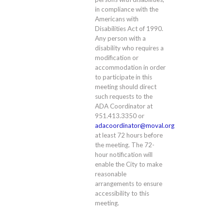
in compliance with the
Americans with
Disabilities Act of 1990.
Any person with a
disability who requires a
modification or
accommodation in order
to participate in this
meeting should direct
such requests to the
ADA Coordinator at
951.413.3350 or
adacoordinator@moval.org
at least 72 hours before
the meeting. The 72-
hour notification will
enable the City to make
reasonable
arrangements to ensure
accessibility to this
meeting.