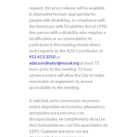
request, this press release will be available
in alternative formats appropriate for
people with disabilities, in compliance with
the Americans with Disabilities Act of 1990.
Any person with a disability who requires a
modification or accommodation to
participate in this meeting should direct
such requests to the ADA Coordinator at
951.413.3350
or
adacoordinator@moval.org
at least 72
hours prior to the meeting. 72-hour
advance notice will allow the City to make
reasonable arrangements to ensure
accessibility to this meeting.
A solicitud, este comunicado de prensa
estará disponible en formatos alternativos
apropiados para personas con
discapacidades, en cumplimiento de la Ley
de Estadounidenses con Discapacidades de
1990. Cualquier persona con una