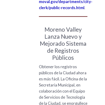
moval.gov/departments/city-
clerk/public-records.html
.
Moreno Valley
Lanza Nuevo y
Mejorado Sistema
de Registros
Públicos
Obtener los registros
públicos de la Ciudad ahora
es más fácil. La Oficina de la
Secretaria Municipal, en
colaboración con el Equipo
de Servicios de Tecnología
de la Ciudad, se enorgullece