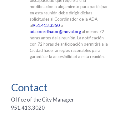
discapacidad que requiera una
modificación o alojamiento para participar
en esta reunión debe dirigir dichas
solicitudes al Coordinador de la ADA
al
951.413.3350
o
adacoordinator@moval.org
al menos 72
horas antes de la reunión. La notificación
con 72 horas de anticipación permitirá a la
Ciudad hacer arreglos razonables para
garantizar la accesibilidad a esta reunión.
Contact
Office of the City Manager
951.413.3020