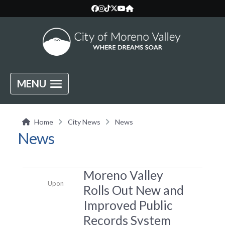
MENU
Home
City News
News
News
Moreno Valley
Upon
Rolls Out New and
Improved Public
Records System