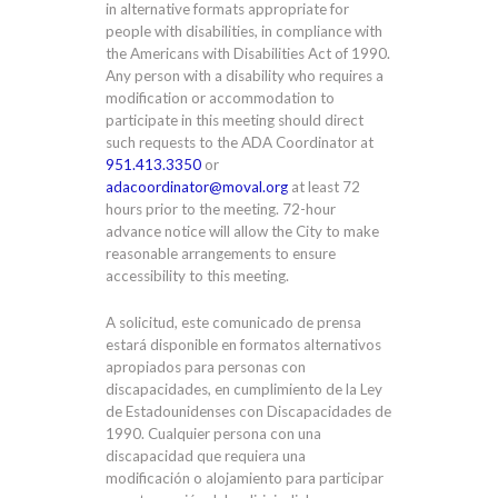
in alternative formats appropriate for
people with disabilities, in compliance with
the Americans with Disabilities Act of 1990.
Any person with a disability who requires a
modification or accommodation to
participate in this meeting should direct
such requests to the ADA Coordinator at
951.413.3350
or
adacoordinator@moval.org
at least 72
hours prior to the meeting. 72-hour
advance notice will allow the City to make
reasonable arrangements to ensure
accessibility to this meeting.
A solicitud, este comunicado de prensa
estará disponible en formatos alternativos
apropiados para personas con
discapacidades, en cumplimiento de la Ley
de Estadounidenses con Discapacidades de
1990. Cualquier persona con una
discapacidad que requiera una
modificación o alojamiento para participar