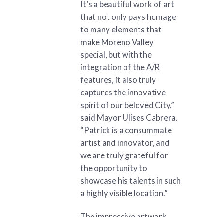
It’s a beautiful work of art
that not only pays homage
to many elements that
make Moreno Valley
special, but with the
integration of the A/R
features, it also truly
captures the innovative
spirit of our beloved City,”
said Mayor Ulises Cabrera.
“Patrick is a consummate
artist and innovator, and
we are truly grateful for
the opportunity to
showcase his talents in such
a highly visible location.”
The impressive artwork,