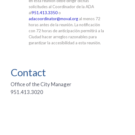
en esta reunión debe dirigir dichas
solicitudes al Coordinador de la ADA
al
951.413.3350
o
adacoordinator@moval.org
al menos 72
horas antes de la reunión. La notificación
con 72 horas de anticipación permitirá a la
Ciudad hacer arreglos razonables para
garantizar la accesibilidad a esta reunión.
Contact
Office of the City Manager
951.413.3020