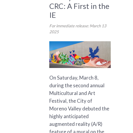
CRC: A First in the
IE
For immediate release: March 13
2025
On Saturday, March 8,
during the second annual
Multicultural and Art
Festival, the City of
Moreno Valley debuted the
highly anticipated
augmented reality (A/R)
feature of a mural on the