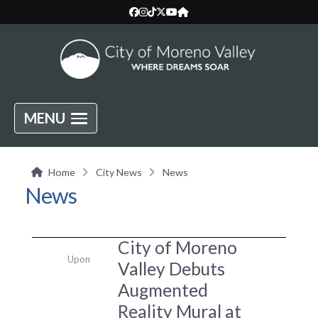
MENU
Home
City News
News
News
City of Moreno
Upon
Valley Debuts
Augmented
Reality Mural at