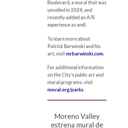
Boulevard, a mural that was
unveiled in 2024, and
recently added an A/R
experience as well.
To learn more about
Patrick Barwinski and his
art, visit
mrbarwinski.com
.
For additional information
on the City’s public art and
mural programs, visit
moval.org/parks
.
Moreno Valley
estrena mural de